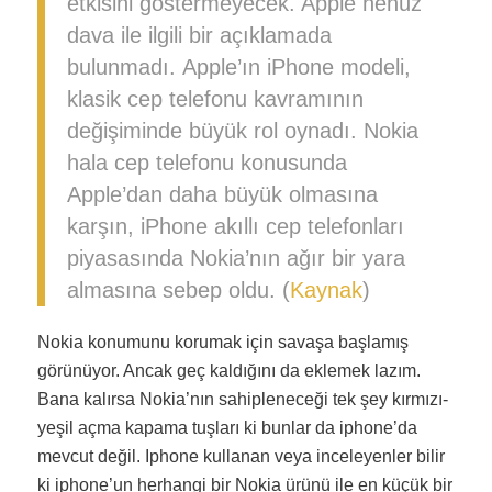
etkisini göstermeyecek. Apple henüz
dava ile ilgili bir açıklamada
bulunmadı. Apple’ın iPhone modeli,
klasik cep telefonu kavramının
değişiminde büyük rol oynadı. Nokia
hala cep telefonu konusunda
Apple’dan daha büyük olmasına
karşın, iPhone akıllı cep telefonları
piyasasında Nokia’nın ağır bir yara
almasına sebep oldu. (
Kaynak
)
Nokia konumunu korumak için savaşa başlamış
görünüyor. Ancak geç kaldığını da eklemek lazım.
Bana kalırsa Nokia’nın sahipleneceği tek şey kırmızı-
yeşil açma kapama tuşları ki bunlar da iphone’da
mevcut değil. Iphone kullanan veya inceleyenler bilir
ki iphone’un herhangi bir Nokia ürünü ile en küçük bir