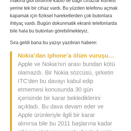
makina gibi birbirine kablo ile bağlı cihazlar kümesi
yerine tek bir cihaz vardı. Bu yüzden telefonu açmak
kapamak için fiziksel hareketlerden çok butonlara
ihtiyaç vardı. Bugün dokunmatik ekranlı telefonlarda
bile hala bu butonları görebilmekteyiz.
Sıra geldi bana bu yazıyı yazdıran habere:
Nokia’dan Iphone’a ölüm vuruşu…
Apple ve Nokia’nın arası bundan kötü
olamazdı. Bir Nokia sözcüsü, şirketin
ITC’den bu davayı kabul edip
etmemesi konusunda 30 gün
içerisinde bir karar beklediklerini
açıkladı. Bu dava devam eder ve
Apple ürünleriyle ilgili bir karar
alınırsa bile bu 2011 başlarına kadar