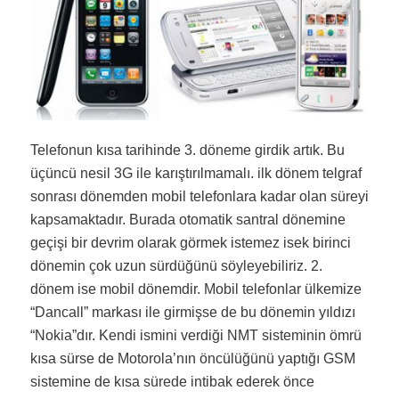
Telefonun kısa tarihinde 3. döneme girdik artık. Bu
üçüncü nesil 3G ile karıştırılmamalı. ilk dönem telgraf
sonrası dönemden mobil telefonlara kadar olan süreyi
kapsamaktadır. Burada otomatik santral dönemine
geçişi bir devrim olarak görmek istemez isek birinci
dönemin çok uzun sürdüğünü söyleyebiliriz. 2.
dönem ise mobil dönemdir. Mobil telefonlar ülkemize
“Dancall” markası ile girmişse de bu dönemin yıldızı
“Nokia”dır. Kendi ismini verdiği NMT sisteminin ömrü
kısa sürse de Motorola’nın öncülüğünü yaptığı GSM
sistemine de kısa sürede intibak ederek önce