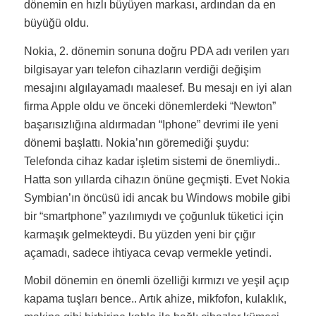
dönemin en hızlı büyüyen markası, ardından da en
büyüğü oldu.
Nokia, 2. dönemin sonuna doğru PDA adı verilen yarı
bilgisayar yarı telefon cihazların verdiği değişim
mesajını algılayamadı maalesef. Bu mesajı en iyi alan
firma Apple oldu ve önceki dönemlerdeki “Newton”
başarısızlığına aldırmadan “Iphone” devrimi ile yeni
dönemi başlattı. Nokia’nın göremediği şuydu:
Telefonda cihaz kadar işletim sistemi de önemliydi..
Hatta son yıllarda cihazın önüne geçmişti. Evet Nokia
Symbian’ın öncüsü idi ancak bu Windows mobile gibi
bir “smartphone” yazılımıydı ve çoğunluk tüketici için
karmaşık gelmekteydi. Bu yüzden yeni bir çığır
açamadı, sadece ihtiyaca cevap vermekle yetindi.
Mobil dönemin en önemli özelliği kırmızı ve yeşil açıp
kapama tuşları bence.. Artık ahize, mikfofon, kulaklık,