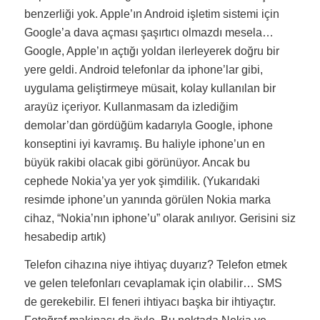
benzerliği yok. Apple’ın Android işletim sistemi için
Google’a dava açması şaşırtıcı olmazdı mesela…
Google, Apple’ın açtığı yoldan ilerleyerek doğru bir
yere geldi. Android telefonlar da iphone’lar gibi,
uygulama geliştirmeye müsait, kolay kullanılan bir
arayüz içeriyor. Kullanmasam da izlediğim
demolar’dan gördüğüm kadarıyla Google, iphone
konseptini iyi kavramış. Bu haliyle iphone’un en
büyük rakibi olacak gibi görünüyor. Ancak bu
cephede Nokia’ya yer yok şimdilik. (Yukarıdaki
resimde iphone’un yanında görülen Nokia marka
cihaz, “Nokia’nın iphone’u” olarak anılıyor. Gerisini siz
hesabedip artık)
Telefon cihazına niye ihtiyaç duyarız? Telefon etmek
ve gelen telefonları cevaplamak için olabilir… SMS
de gerekebilir. El feneri ihtiyacı başka bir ihtiyaçtır.