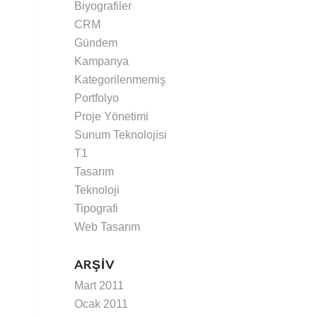
Biyografiler
CRM
Gündem
Kampanya
Kategorilenmemiş
Portfolyo
Proje Yönetimi
Sunum Teknolojisi
T1
Tasarım
Teknoloji
Tipografi
Web Tasarım
ARŞIV
Mart 2011
Ocak 2011