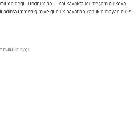
İzmir’de değil, Bodrum’da… Yalıkavakta Muhteşem bir koya
di adıma imrendiğim ve günlük hayattan kopuk olmayan bir iş
 EMIN KELEKÇI