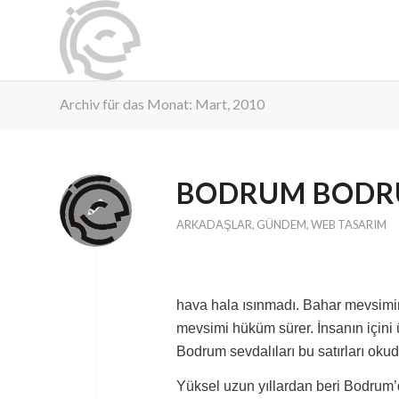
Archiv für das Monat: Mart, 2010
BODRUM BODR
ARKADAŞLAR
,
GÜNDEM
,
WEB TASARIM
hava hala ısınmadı. Bahar mevsimi
mevsimi hüküm sürer. İnsanın içini ü
Bodrum sevdalıları bu satırları okud
Yüksel uzun yıllardan beri Bodrum’da