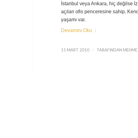
İstanbul veya Ankara, hiç değilse 
açılan ofis penceresine sahip. Ken
yaşamı var.
Devamını Oku
15 MART 2010
/
TARAFINDAN
MEHMET