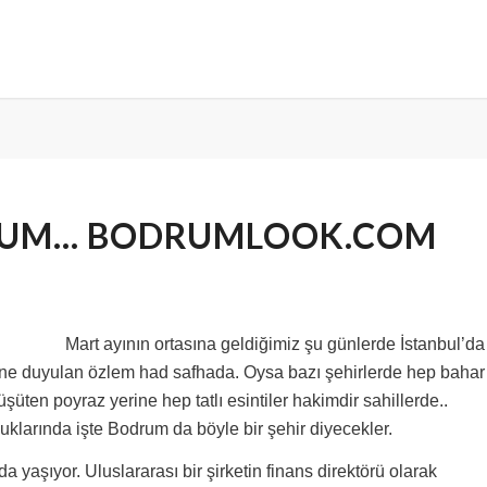
UM… BODRUMLOOK.COM
Mart ayının ortasına geldiğimiz şu günlerde İstanbul’da
ne duyulan özlem had safhada. Oysa bazı şehirlerde hep bahar
şüten poyraz yerine hep tatlı esintiler hakimdir sahillerde..
uklarında işte Bodrum da böyle bir şehir diyecekler.
 yaşıyor. Uluslararası bir şirketin finans direktörü olarak