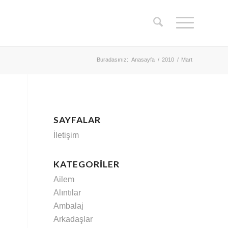
Buradasınız:
Anasayfa
/
2010
/
Mart
SAYFALAR
İletişim
KATEGORILER
Ailem
Alıntılar
Ambalaj
Arkadaşlar