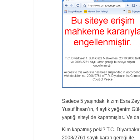
Sadece 5 yaşındaki kızım Esra Zeyne
Yusuf İhsan’ın, 4 aylık yeğenim Gü
yaptığı siteyi de kapatmışlar.. Ve 
Kim kapatmış peki? T.C. Diyarbakır
2008/2761 sayılı kararı gereği ile..