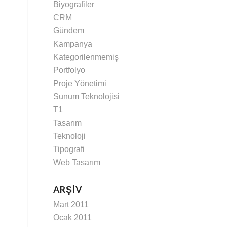
Biyografiler
CRM
Gündem
Kampanya
Kategorilenmemiş
Portfolyo
Proje Yönetimi
Sunum Teknolojisi
T1
Tasarım
Teknoloji
Tipografi
Web Tasarım
ARŞIV
Mart 2011
Ocak 2011