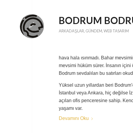
BODRUM BODR
ARKADAŞLAR
,
GÜNDEM
,
WEB TASARIM
hava hala ısınmadı. Bahar mevsimi
mevsimi hüküm sürer. İnsanın içini ü
Bodrum sevdalıları bu satırları okud
Yüksel uzun yıllardan beri Bodrum’da
İstanbul veya Ankara, hiç değilse 
açılan ofis penceresine sahip. Ken
yaşamı var.
Devamını Oku