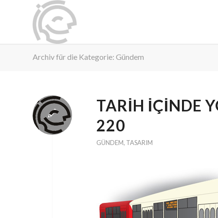
Archiv für die Kategorie: Gündem
TARIH IÇINDE 
220
GÜNDEM
,
TASARIM