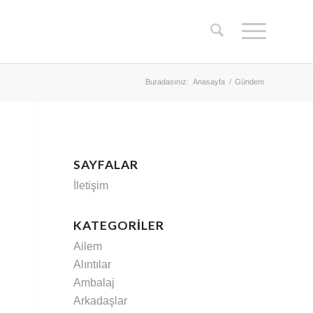
Buradasınız:
Anasayfa
/
Gündem
SAYFALAR
İletişim
KATEGORILER
Ailem
Alıntılar
Ambalaj
Arkadaşlar