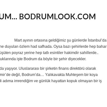
UM… BODRUMLOOK.COM
Mart ayının ortasına geldiğimiz şu günlerde İstanbul’da
ne duyulan özlem had safhada. Oysa bazı şehirlerde hep bahar
şüten poyraz yerine hep tatlı esintiler hakimdir sahillerde..
uklarında işte Bodrum da böyle bir şehir diyecekler.
 yaşıyor. Uluslararası bir şirketin finans direktörü olarak
İzmir’de değil, Bodrum’da… Yalıkavakta Muhteşem bir koya
di adıma imrendiğim ve günlük hayattan kopuk olmayan bir iş