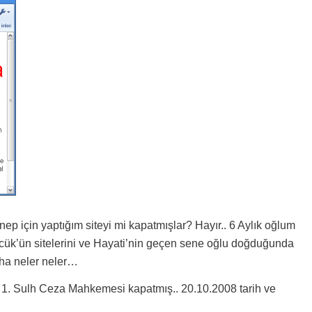
p için yaptığım siteyi mi kapatmışlar? Hayır.. 6 Aylık oğlum
lcük’ün sitelerini ve Hayati’nin geçen sene oğlu doğduğunda
daha neler neler…
 1. Sulh Ceza Mahkemesi kapatmış.. 20.10.2008 tarih ve