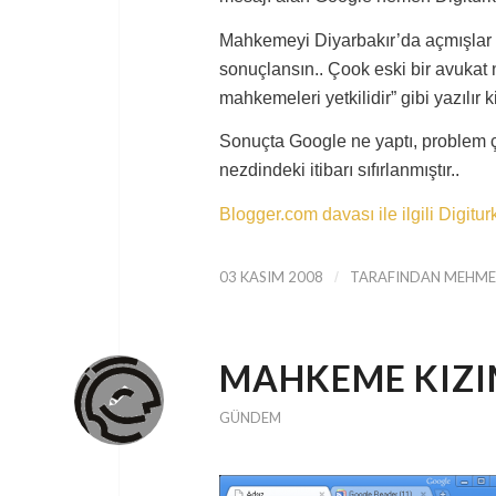
Mahkemeyi Diyarbakır’da açmışlar 
sonuçlansın.. Çook eski bir avukat
mahkemeleri yetkilidir” gibi yazılı
Sonuçta Google ne yaptı, problem 
nezdindeki itibarı sıfırlanmıştır..
Blogger.com davası ile ilgili Digitu
03 KASIM 2008
/
TARAFINDAN
MEHMET
MAHKEME KIZIM
GÜNDEM