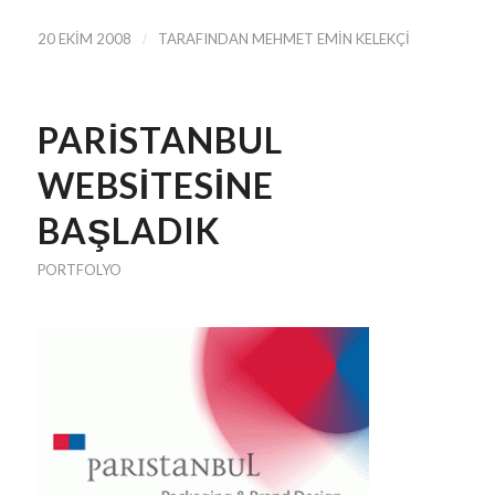
20 EKIM 2008
/
TARAFINDAN
MEHMET EMIN KELEKÇI
PARISTANBUL
WEBSITESINE
BAŞLADIK
PORTFOLYO