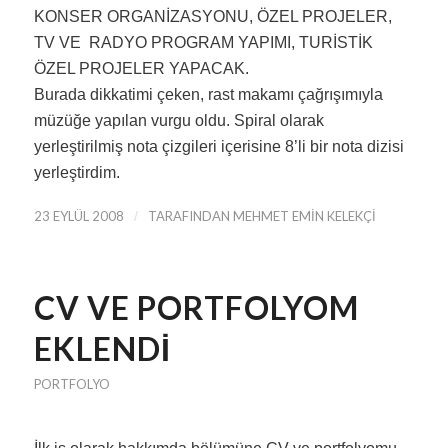
KONSER ORGANİZASYONU, ÖZEL PROJELER,
TV VE RADYO PROGRAM YAPIMI, TURİSTİK
ÖZEL PROJELER YAPACAK.
Burada dikkatimi çeken, rast makamı çağrışımıyla
müzüğe yapılan vurgu oldu. Spiral olarak
yerleştirilmiş nota çizgileri içerisine 8’li bir nota dizisi
yerleştirdim.
23 EYLÜL 2008
/
TARAFINDAN
MEHMET EMIN KELEKÇI
CV VE PORTFOLYOM
EKLENDI
PORTFOLYO