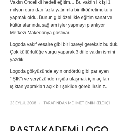
Vakfın Öncelikli hedefi eğitim… Bu vakfın ilk işi 1
milyon euro dan fazla yatırımla bir ilköğretimokulu
yapmak oldu. Bunun gibi özellikle eğitim sanat ve
kültür alanında sağlam işler yapmayı planlıyor.
Merkezi Makedonya gostivar.
Logoda vakıf vesaire gibi bir ibareyi gereksiz bulduk.
Çok kültürlülüğe vurgu yaparak 3 dille vakfın ismini
yazdık.
Logoda gökyüzünde ayın ondördü gibi parlayan
“IŞIK”ı ve yeryüzünden ışığa ulaşmak için açılan
ışıktan yaprakları açık bir şekilde görebilirsiniz..
23 EYLÜL 2008
/
TARAFINDAN
MEHMET EMIN KELEKÇI
RASTAKADEMI LOGO