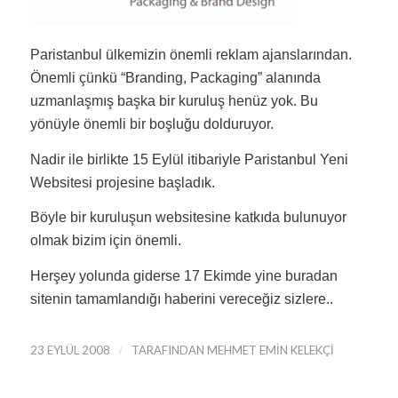
Paristanbul ülkemizin önemli reklam ajanslarından.
Önemli çünkü “Branding, Packaging” alanında
uzmanlaşmış başka bir kuruluş henüz yok. Bu
yönüyle önemli bir boşluğu dolduruyor.
Nadir ile birlikte 15 Eylül itibariyle Paristanbul Yeni
Websitesi projesine başladık.
Böyle bir kuruluşun websitesine katkıda bulunuyor
olmak bizim için önemli.
Herşey yolunda giderse 17 Ekimde yine buradan
sitenin tamamlandığı haberini vereceğiz sizlere..
23 EYLÜL 2008
/
TARAFINDAN
MEHMET EMIN KELEKÇI