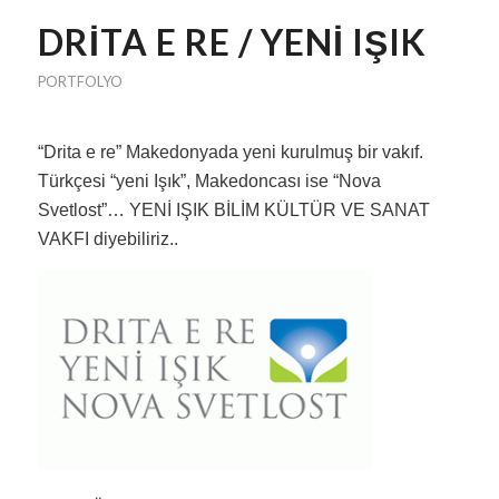
DRITA E RE / YENI IŞIK
PORTFOLYO
“Drita e re” Makedonyada yeni kurulmuş bir vakıf.
Türkçesi “yeni Işık”, Makedoncası ise “Nova
Svetlost”… YENİ IŞIK BİLİM KÜLTÜR VE SANAT
VAKFI diyebiliriz..