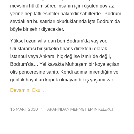
mevsimi hüküm sürer. İnsanın içini üşüten poyraz
yerine hep tatlı esintiler hakimdir sahillerde.. Bodrum
sevdalıları bu satırları okuduklarında işte Bodrum da
böyle bir şehir diyecekler.
Yüksel uzun yıllardan beri Bodrum’da yaşıyor.
Uluslararası bir şirketin finans direktörü olarak
İstanbul veya Ankara, hiç değilse İzmir’de değil,
Bodrum’da… Yalıkavakta Muhteşem bir koya açılan
ofis penceresine sahip. Kendi adıma imrendiğim ve
günlük hayattan kopuk olmayan bir iş yaşamı var.
Devamını Oku
15 MART 2010
/
TARAFINDAN
MEHMET EMIN KELEKÇI