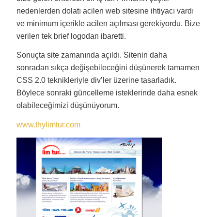
nedenlerden dolatı acilen web sitesine ihtiyacı vardı
ve minimum içerikle acilen açılması gerekiyordu. Bize
verilen tek brief logodan ibaretti.
Sonuçta site zamanında açıldı. Sitenin daha
sonradan sıkça değişebileceğini düşünerek tamamen
CSS 2.0 teknikleriyle div’ler üzerine tasarladık.
Böylece sonraki güncelleme isteklerinde daha esnek
olabileceğimizi düşünüyorum.
www.thylimtur.com