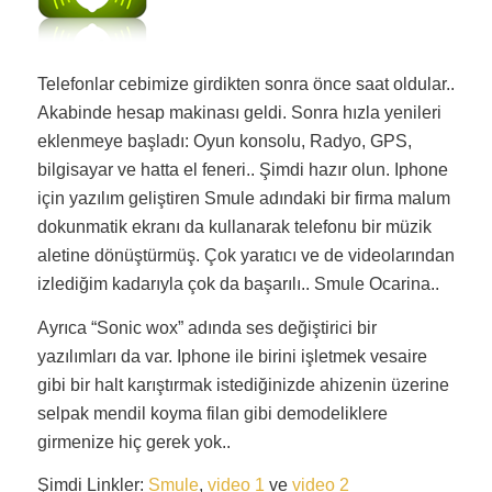
Telefonlar cebimize girdikten sonra önce saat oldular..
Akabinde hesap makinası geldi. Sonra hızla yenileri
eklenmeye başladı: Oyun konsolu, Radyo, GPS,
bilgisayar ve hatta el feneri.. Şimdi hazır olun. Iphone
için yazılım geliştiren Smule adındaki bir firma malum
dokunmatik ekranı da kullanarak telefonu bir müzik
aletine dönüştürmüş. Çok yaratıcı ve de videolarından
izlediğim kadarıyla çok da başarılı.. Smule Ocarina..
Ayrıca “Sonic wox” adında ses değiştirici bir
yazılımları da var. Iphone ile birini işletmek vesaire
gibi bir halt karıştırmak istediğinizde ahizenin üzerine
selpak mendil koyma filan gibi demodeliklere
girmenize hiç gerek yok..
Şimdi Linkler:
Smule
,
video 1
ve
video 2