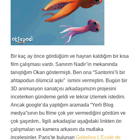
Bir kaç ay önce gördüğüm ve hayran kaldığım bir kısa
film çalışması vardı. Sanırım Nadir’in mekanında
tanıştığım Okan göstermişti. Ben ona “Santorini’li bir
ahtapodun ölümcül aşkı” ismini vermiştim. Bugün bir
3D animasyon sanatçısı arkadaşımızın projesini
incelerken gündeme geldi ve tekrar izlemek istedim.
Ancak google’da yaptığım aramada “Yerli Blog
medya”sının bu filme çok yer vermediğini gördüm ve
çok şaşırdım.. İlgili arkadaşlar aşağıdaki linkten ön
çalışmaları ve kamera arkasını da mutlaka
incelesinler. Paris’te bulunan
Gobelins L’Ecole de