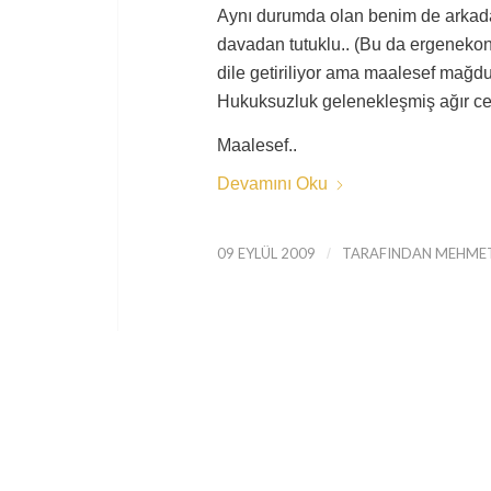
Aynı durumda olan benim de arkadaşı
davadan tutuklu.. (Bu da ergenekon
dile getiriliyor ama maalesef mağdu
Hukuksuzluk gelenekleşmiş ağır c
Maalesef..
Devamını Oku
09 EYLÜL 2009
/
TARAFINDAN
MEHMET