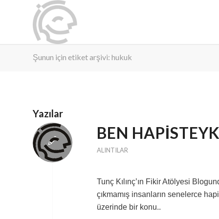
Şunun için etiket arşivi: hukuk
Yazılar
BEN HAPISTEY
ALINTILAR
Tunç Kılınç’ın Fikir Atölyesi Blog
çıkmamış insanların senelerce hap
üzerinde bir konu..