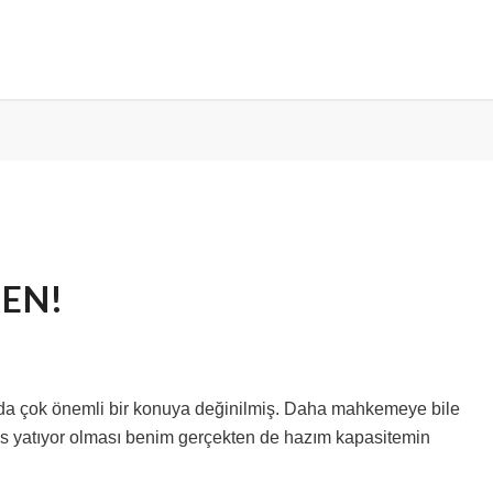
KEN!
unda çok önemli bir konuya değinilmiş. Daha mahkemeye bile
is yatıyor olması benim gerçekten de hazım kapasitemin