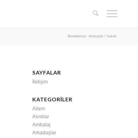
Buradasınız:
Anasayfa
/
hukuk
SAYFALAR
İletişim
KATEGORILER
Ailem
Alıntılar
Ambalaj
Arkadaşlar