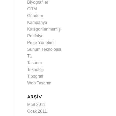
Biyografiler
CRM
Gündem
Kampanya
Kategorilenmemiş
Portfolyo
Proje Yönetimi
Sunum Teknolojisi
T1
Tasarım
Teknoloji
Tipografi
Web Tasarım
ARŞIV
Mart 2011
Ocak 2011