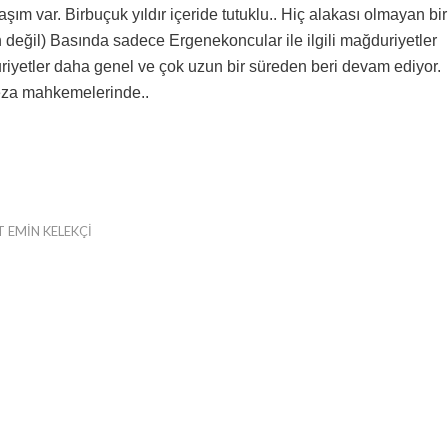
m var. Birbuçuk yıldır içeride tutuklu.. Hiç alakası olmayan bir
 değil) Basında sadece Ergenekoncular ile ilgili mağduriyetler
riyetler daha genel ve çok uzun bir süreden beri devam ediyor.
eza mahkemelerinde..
 EMIN KELEKÇI