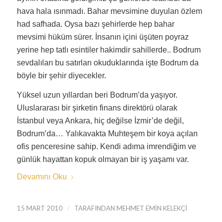
hava hala ısınmadı. Bahar mevsimine duyulan özlem
had safhada. Oysa bazı şehirlerde hep bahar
mevsimi hüküm sürer. İnsanın içini üşüten poyraz
yerine hep tatlı esintiler hakimdir sahillerde.. Bodrum
sevdalıları bu satırları okuduklarında işte Bodrum da
böyle bir şehir diyecekler.
Yüksel uzun yıllardan beri Bodrum’da yaşıyor.
Uluslararası bir şirketin finans direktörü olarak
İstanbul veya Ankara, hiç değilse İzmir’de değil,
Bodrum’da… Yalıkavakta Muhteşem bir koya açılan
ofis penceresine sahip. Kendi adıma imrendiğim ve
günlük hayattan kopuk olmayan bir iş yaşamı var.
Devamını Oku
15 MART 2010
/
TARAFINDAN
MEHMET EMIN KELEKÇI