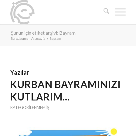
Şunun için etiket arşivi: Bayram
Buradasınız:
Anasayfa
/
Bayram
Yazılar
KURBAN BAYRAMINIZI
KUTLARIM…
KATEGORILENMEMIŞ