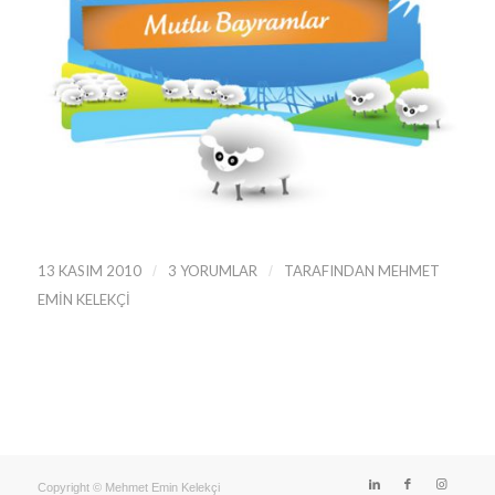
13 KASIM 2010
/
3 YORUMLAR
/
TARAFINDAN
MEHMET
EMIN KELEKÇI
Copyright © Mehmet Emin Kelekçi