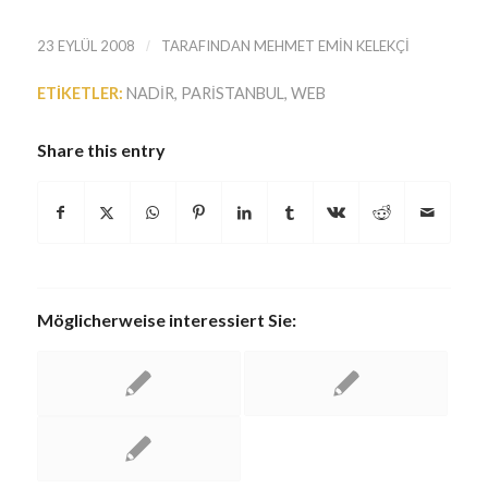
23 EYLÜL 2008
/
TARAFINDAN
MEHMET EMIN KELEKÇI
ETIKETLER:
NADIR
,
PARISTANBUL
,
WEB
Share this entry
Möglicherweise interessiert Sie: