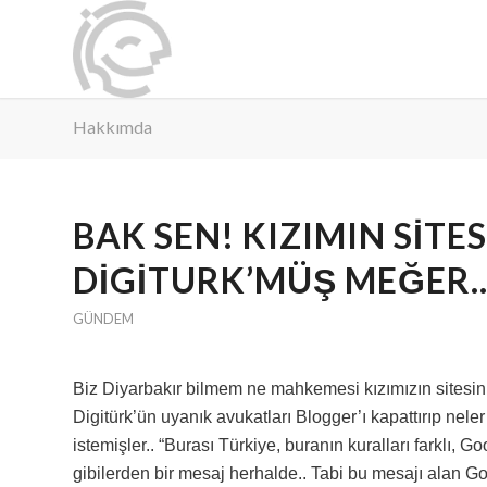
Hakkımda
BAK SEN! KIZIMIN SITE
DIGITURK’MÜŞ MEĞER.
GÜNDEM
Biz Diyarbakır bilmem ne mahkemesi kızımızın sitesin
Digitürk’ün uyanık avukatları Blogger’ı kapattırıp nel
istemişler.. “Burası Türkiye, buranın kuralları farklı, G
gibilerden bir mesaj herhalde.. Tabi bu mesajı alan 