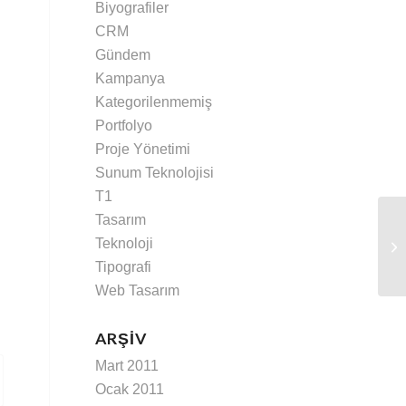
Biyografiler
CRM
Gündem
Kampanya
Kategorilenmemiş
Portfolyo
Proje Yönetimi
Sunum Teknolojisi
T1
Tasarım
Teknoloji
Di
Tipografi
Web Tasarım
ARŞIV
Mart 2011
Ocak 2011