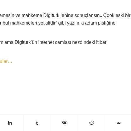
emesin ve mahkeme Digiturk lehine sonuçlansın.. Çook eski bir
ul mahkemeleri yetkilidir” gibi yazılır ki adam pisliğine
ama Digitürk’ün internet camiası nezdindeki itibarı
orular…