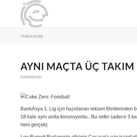
Hakkımda
AYNI MAÇTA ÜÇ TAKIM
KAMPANYA
BankAsya 1. Lig için hazırlanan reklam filimlerinden b
18 kale aynı anda korunuyordu.. Bu sefer sadece 3 ka
hem gerçek)
Leo Burnett Budapeşte ofisinin Cocacola için hazırladığ