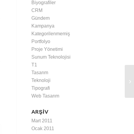
Biyografiler
CRM
Gündem
Kampanya
Kategorilenmemiş
Portfolyo
Proje Yönetimi
Sunum Teknolojisi
T1
Tasarım
Teknoloji
Kö
Tipografi
Web Tasarım
ARŞIV
Mart 2011
Ocak 2011